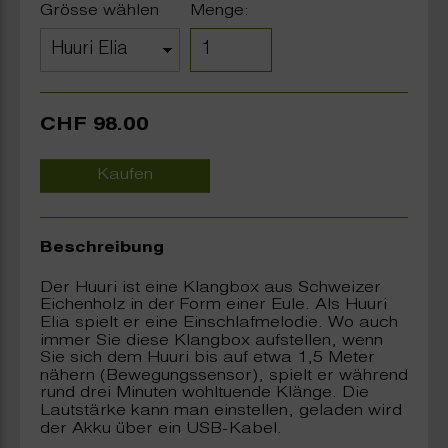
Grösse wählen
Menge:
CHF 98.00
Kaufen
Beschreibung
Der Huuri ist eine Klangbox aus Schweizer
Eichenholz in der Form einer Eule. Als Huuri
Elia spielt er eine Einschlafmelodie. Wo auch
immer Sie diese Klangbox aufstellen, wenn
Sie sich dem Huuri bis auf etwa 1,5 Meter
nähern (Bewegungssensor), spielt er während
rund drei Minuten wohltuende Klänge. Die
Lautstärke kann man einstellen, geladen wird
der Akku über ein USB-Kabel.